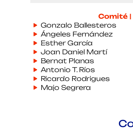
Comité Cientí
Gonzalo Ballesteros
Ángeles Fernández
Esther García
Joan Daniel Martí
Bernat Planas
Antonio T. Ríos
Ricardo Rodrigues
Majo Segrera
Co