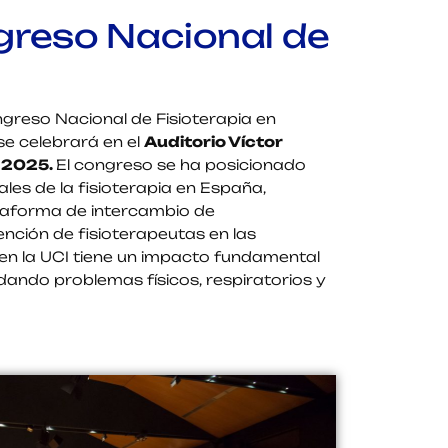
ngreso Nacional de
greso Nacional de Fisioterapia en
se celebrará en el
Auditorio Víctor
e 2025.
El congreso se ha posicionado
les de la fisioterapia en España,
taforma de intercambio de
ención de fisioterapeutas en las
 en la UCI tiene un impacto fundamental
rdando problemas físicos, respiratorios y