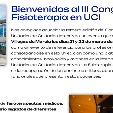
Bienvenidos al III Co
Fisioterapia en UCI
Nos complace anunciar la tercera edición del Con
Unidades de Cuidados Intensivos, un evento que 
Villegas de Murcia los días 21 y 22 de marzo d
como un evento de referencia para los profesiona
consolidándose en esta 3º edición como una pla
conocimientos, innovación y avances en la interv
Unidades de Cuidados Intensivos. La fisioterapia
en la recuperación de los pacientes críticos, abo
funcionales que presentan estos pacientes.
n de
fisioterapeutas, médicos,
rio llegados de diferentes