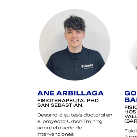
ANE ARBILLAGA
GO
BA
FISIOTERAPEUTA. PHD.
SAN SEBASTIÁN.
FIS
HOS
Desarrolló su tesis doctoral en
VAL
(BA
el proyecto Urban Training
sobre el diseño de
Fisi
intervenciones