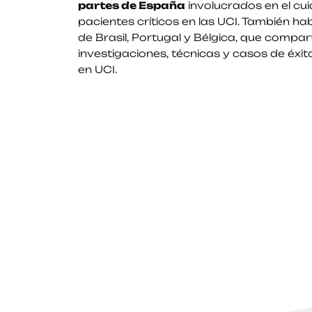
partes de España
involucrados en el cu
pacientes críticos en las UCI. También h
de Brasil, Portugal y Bélgica, que compart
investigaciones, técnicas y casos de éxito
en UCI.